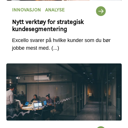
INNOVASJON
ANALYSE
Nytt verktøy for strategisk
kundesegmentering
Excello svarer på hvilke kunder som du bør
jobbe mest med.