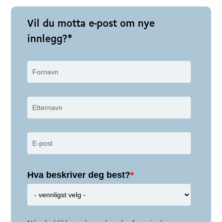
Vil du motta e-post om nye
innlegg?*
Fornavn
Etternavn
E-
post
*
Hva beskriver deg best?
*